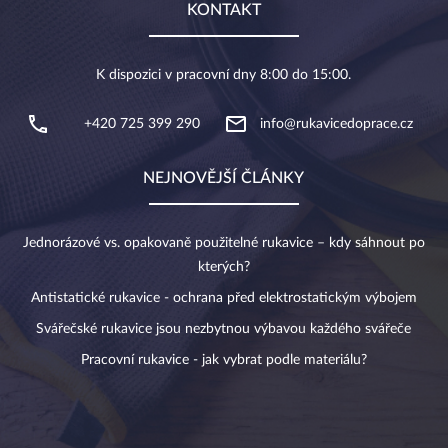
KONTAKT
K dispozici v pracovní dny 8:00 do 15:00.
+420 725 399 290
info@rukavicedoprace.cz
NEJNOVĚJŠÍ ČLÁNKY
Jednorázové vs. opakovaně použitelné rukavice – kdy sáhnout po
kterých?
Antistatické rukavice - ochrana před elektrostatickým výbojem
Svářečské rukavice jsou nezbytnou výbavou každého svářeče
Pracovní rukavice - jak vybrat podle materiálu?