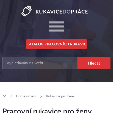
KATALOG PRACOVNÍCH RUKAVIC
Podle určení
Rukavice pro ženy
Pracovní rukavice pro ženy