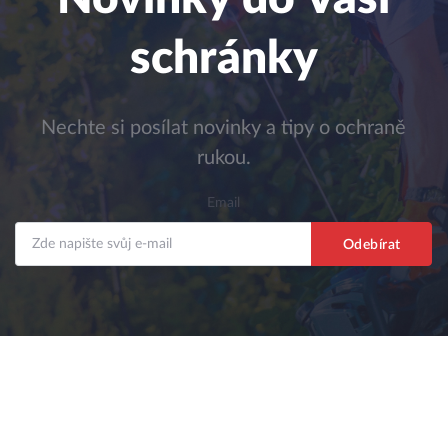
schránky
Nechte si posílat novinky a tipy o ochraně
rukou.
Email