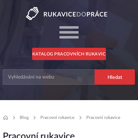
KATALOG PRACOVNÍCH RUKAVIC
Blog
Pracovní rukavice
Pracovní rukavice
Pracovní rukavice