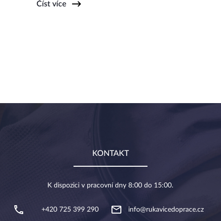
Číst více
KONTAKT
K dispozici v pracovní dny 8:00 do 15:00.
+420 725 399 290
info@rukavicedoprace.cz