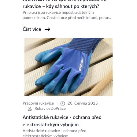
rukavice – kdy sáhnout po kterých?
Při práci jsou rukavice nepostradatelným
pomocníkem. Chrání ruce před nečistotami, poran..
Číst více
Pracovní rukavice
|
20. Června 2025
|
RukaviceDoPráce
Antistatické rukavice - ochrana před
elektrostatickým výbojem
Antistatické rukavice - ochrana před
elektrostatickým výbojem