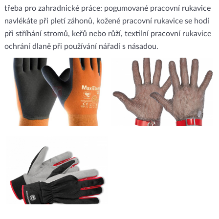
třeba pro zahradnické práce: pogumované pracovní rukavice
navlékáte při pletí záhonů, kožené pracovní rukavice se hodí
při stříhání stromů, keřů nebo růží, textilní pracovní rukavice
ochrání dlaně při používání nářadí s násadou.