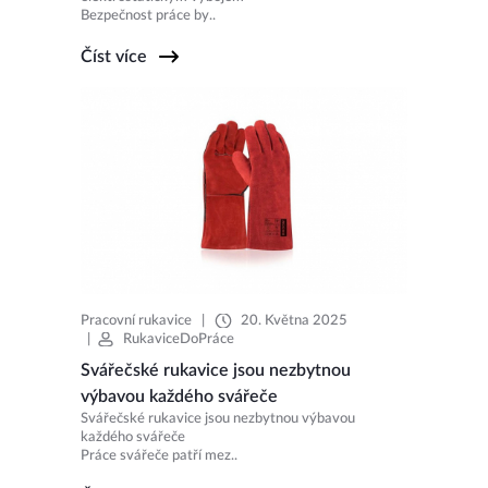
Bezpečnost práce by..
Číst více
Pracovní rukavice
|
20. Května 2025
|
RukaviceDoPráce
Svářečské rukavice jsou nezbytnou
výbavou každého svářeče
Svářečské rukavice jsou nezbytnou výbavou
každého svářeče
Práce svářeče patří mez..