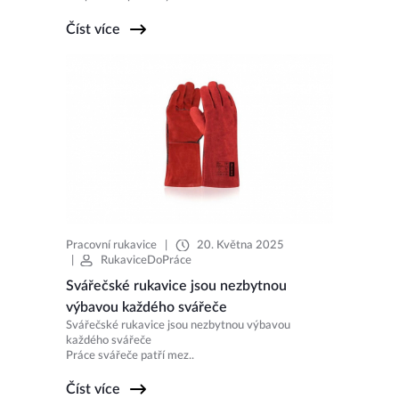
Číst více
Pracovní rukavice
|
20. Května 2025
|
RukaviceDoPráce
Svářečské rukavice jsou nezbytnou
výbavou každého svářeče
Svářečské rukavice jsou nezbytnou výbavou
každého svářeče
Práce svářeče patří mez..
Číst více