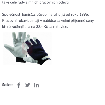
také celé řady zimních pracovních oděvů.
Společnost TomisCZ působí na trhu již od roku 1996.
Pracovní rukavice mají v nabídce za velmi příjemné ceny,
které začínají cca na 33,- Kč za rukavice.
Sdílet: