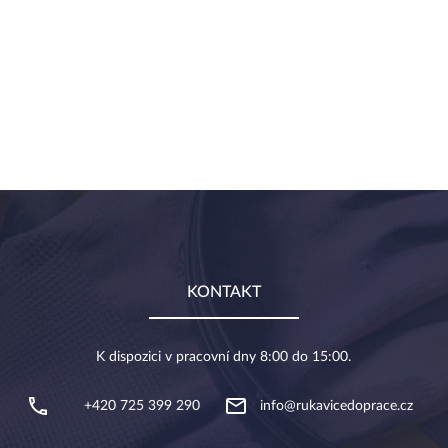
KONTAKT
K dispozici v pracovní dny 8:00 do 15:00.
+420 725 399 290
info@rukavicedoprace.cz