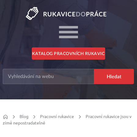
KATALOG PRACOVNÍCH RUKAVIC
Blog
Pracovní rukavice
Pracovní rukavice jsou v
zimě nepostradatelné