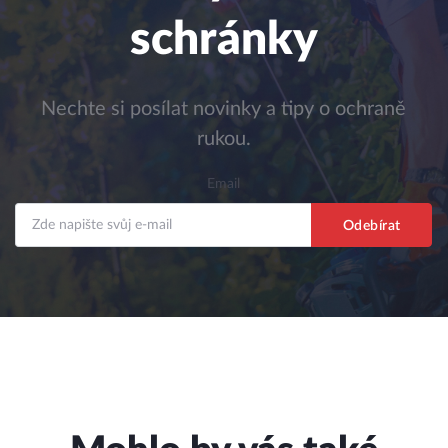
schránky
Nechte si posílat novinky a tipy o ochraně
rukou.
Email