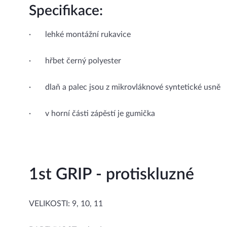
Specifikace:
· lehké montážní rukavice
· hřbet černý polyester
· dlaň a palec jsou z mikrovláknové syntetické usně
· v horní části zápěstí je gumička
1st GRIP - protiskluzné
VELIKOSTI: 9, 10, 11