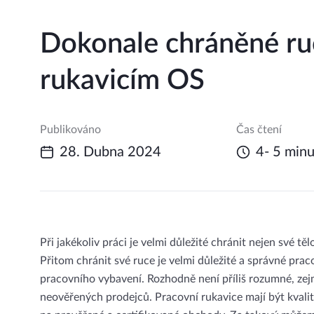
Dokonale chráněné ru
rukavicím OS
Publikováno
Čas čtení
28. Dubna 2024
4- 5 minu
Při jakékoliv práci je velmi důležité chránit nejen své tě
Přitom chránit své ruce je velmi důležité a správné pra
pracovního vybavení. Rozhodně není příliš rozumné, zejm
neověřených prodejců. Pracovní rukavice mají být kvalit