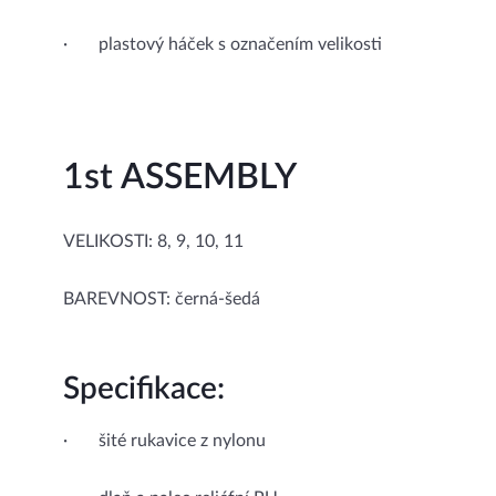
· plastový háček s označením velikosti
1st ASSEMBLY
VELIKOSTI: 8, 9, 10, 11
BAREVNOST: černá-šedá
Specifikace:
· šité rukavice z nylonu