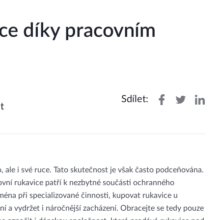
ce díky pracovním
Sdílet:
t
lo, ale i své ruce. Tato skutečnost je však často podceňována.
covní rukavice patří k nezbytné součásti ochranného
éna při specializované činnosti, kupovat rukavice u
ní a vydržet i náročnější zacházení. Obracejte se tedy pouze