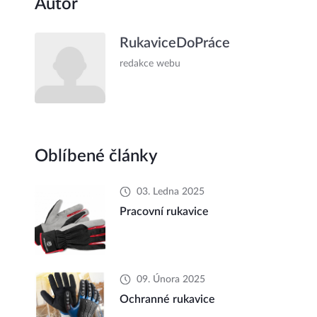
Autor
RukaviceDoPráce
redakce webu
Oblíbené články
03. Ledna 2025
Pracovní rukavice
09. Února 2025
Ochranné rukavice